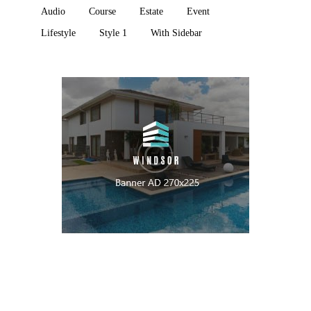
Audio
Course
Estate
Event
Lifestyle
Style 1
With Sidebar