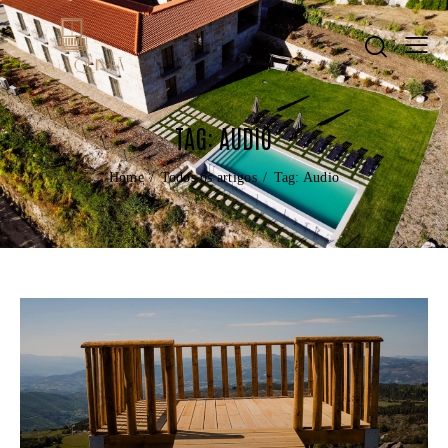
TAG: AUDIO
Home
Todos os artigos
Tag: Audio