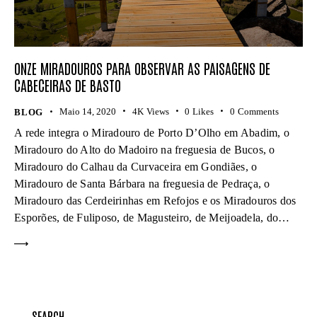
ONZE MIRADOUROS PARA OBSERVAR AS PAISAGENS DE
CABECEIRAS DE BASTO
Maio 14, 2020
4K
Views
0
Likes
0
Comments
BLOG
A rede integra o Miradouro de Porto D’Olho em Abadim, o
Miradouro do Alto do Madoiro na freguesia de Bucos, o
Miradouro do Calhau da Curvaceira em Gondiães, o
Miradouro de Santa Bárbara na freguesia de Pedraça, o
Miradouro das Cerdeirinhas em Refojos e os Miradouros dos
Esporões, de Fuliposo, de Magusteiro, de Meijoadela, do…
SEARCH